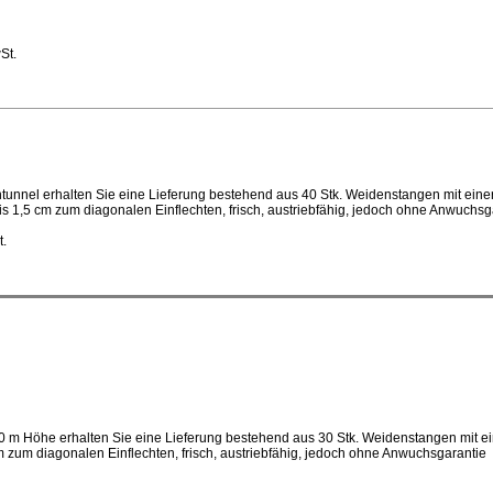
St.
ntunnel erhalten Sie eine Lieferung bestehend aus 40 Stk. Weidenstangen mit ein
 1,5 cm zum diagonalen Einflechten, frisch,
austriebfähig
, jedoch ohne Anwuchsg
t.
90 m Höhe erhalten Sie eine Lieferung bestehend aus 30 Stk. Weidenstangen mit 
zum diagonalen Einflechten, frisch, austriebfähig, jedoch ohne Anwuchsgarantie