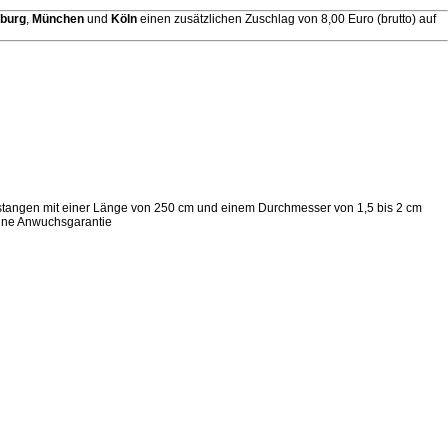
burg
,
München
und
Köln
einen zusätzlichen Zuschlag von 8,00 Euro (brutto) auf
nstangen mit einer Länge von 250 cm und einem Durchmesser von 1,5 bis 2 cm
hne Anwuchsgarantie