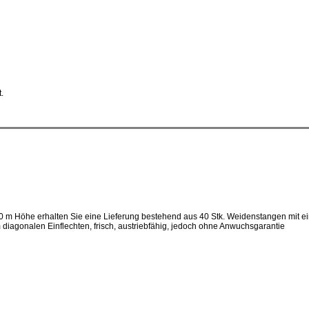
.
10 m Höhe erhalten Sie eine Lieferung bestehend aus 40 Stk. Weidenstangen mit 
agonalen Einflechten, frisch, austriebfähig, jedoch ohne Anwuchsgarantie