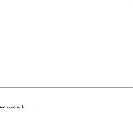
⇓
 Aufbau selbst.